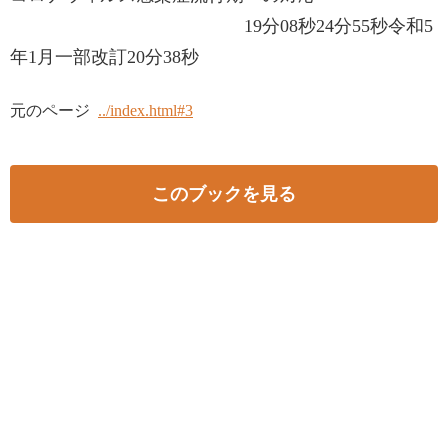
19分08秒24分55秒令和5
年1月一部改訂20分38秒
元のページ
../index.html#3
このブックを見る